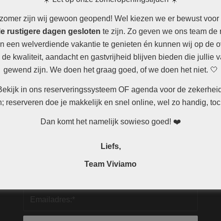
zomer zijn wij gewoon geopend! Wel kiezen we er bewust voor
e rustigere dagen gesloten
te zijn. Zo geven we ons team de 
n een welverdiende vakantie te genieten én kunnen wij op de o
de kwaliteit, aandacht en gastvrijheid blijven bieden die jullie 
gewend zijn. We doen het graag goed, of we doen het niet. 🤍
Bekijk in ons reserveringssysteem OF agenda voor de zekerheid
; reserveren doe je makkelijk en snel online, wel zo handig, to
Dan komt het namelijk sowieso goed! ❤️
NIEUWSBRIEF
Liefs,
Team Viviamo