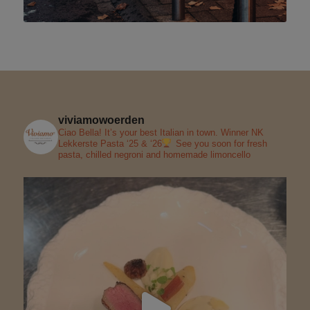
viviamowoerden
Ciao Bella! It’s your best Italian in town. Winner NK
Lekkerste Pasta ‘25 & ‘26
See you soon for fresh
pasta, chilled negroni and homemade limoncello