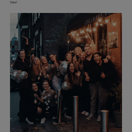
Ciao!