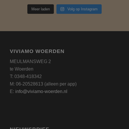
Meer laden
Volg op Instagram
VIVIAMO WOERDEN
MEULMANSWEG 2
te Woerden
T: 0348-418342
M: 06-20528613 (alleen per app)
E:
info@viviamo-woerden.nl