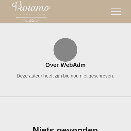
Over
WebAdm
Deze auteur heeft zijn bio nog niet geschreven.
ARTIKELEN DOOR WEBADM
Niets gevonden